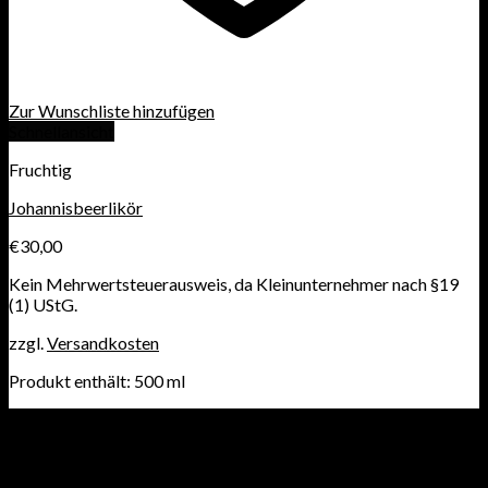
Zur Wunschliste hinzufügen
Schnellansicht
Fruchtig
Johannisbeerlikör
€
30,00
Kein Mehrwertsteuerausweis, da Kleinunternehmer nach §19
(1) UStG.
zzgl.
Versandkosten
Produkt enthält: 500
ml